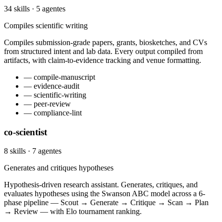
34 skills · 5 agentes
Compiles scientific writing
Compiles submission-grade papers, grants, biosketches, and CVs
from structured intent and lab data. Every output compiled from
artifacts, with claim-to-evidence tracking and venue formatting.
— compile-manuscript
— evidence-audit
— scientific-writing
— peer-review
— compliance-lint
co-scientist
8 skills · 7 agentes
Generates and critiques hypotheses
Hypothesis-driven research assistant. Generates, critiques, and
evaluates hypotheses using the Swanson ABC model across a 6-
phase pipeline — Scout → Generate → Critique → Scan → Plan
→ Review — with Elo tournament ranking.