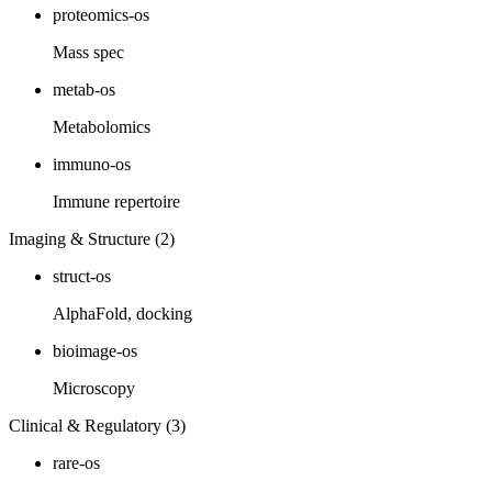
proteomics-os
Mass spec
metab-os
Metabolomics
immuno-os
Immune repertoire
Imaging & Structure (2)
struct-os
AlphaFold, docking
bioimage-os
Microscopy
Clinical & Regulatory (3)
rare-os