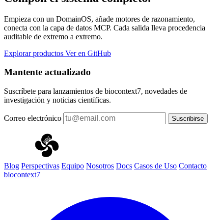
Empieza con un DomainOS, añade motores de razonamiento,
conecta con la capa de datos MCP. Cada salida lleva procedencia
auditable de extremo a extremo.
Explorar productos
Ver en GitHub
Mantente actualizado
Suscríbete para lanzamientos de biocontext7, novedades de
investigación y noticias científicas.
Correo electrónico
Suscribirse
Blog
Perspectivas
Equipo
Nosotros
Docs
Casos de Uso
Contacto
biocontext7