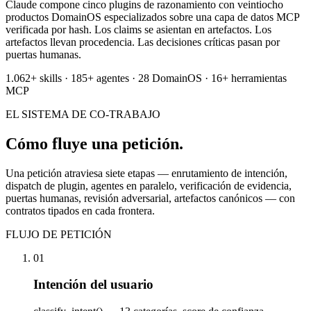
Claude compone cinco plugins de razonamiento con veintiocho
productos DomainOS especializados sobre una capa de datos MCP
verificada por hash. Los claims se asientan en artefactos. Los
artefactos llevan procedencia. Las decisiones críticas pasan por
puertas humanas.
1.062+ skills
·
185+ agentes
·
28 DomainOS
·
16+ herramientas
MCP
EL SISTEMA DE CO-TRABAJO
Cómo fluye una petición.
Una petición atraviesa siete etapas — enrutamiento de intención,
dispatch de plugin, agentes en paralelo, verificación de evidencia,
puertas humanas, revisión adversarial, artefactos canónicos — con
contratos tipados en cada frontera.
FLUJO DE PETICIÓN
01
Intención del usuario