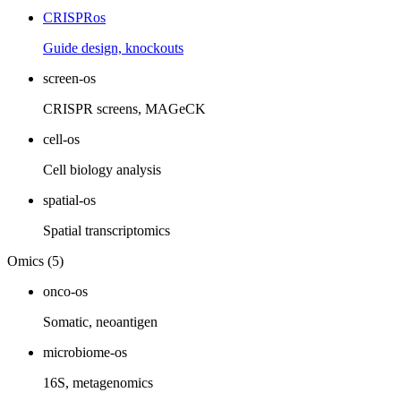
CRISPRos
Guide design, knockouts
screen-os
CRISPR screens, MAGeCK
cell-os
Cell biology analysis
spatial-os
Spatial transcriptomics
Omics (5)
onco-os
Somatic, neoantigen
microbiome-os
16S, metagenomics