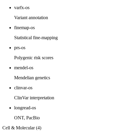
varfx-os
Variant annotation
finemap-os
Statistical fine-mapping
prs-os
Polygenic risk scores
mendel-os
Mendelian genetics
clinvar-os
ClinVar interpretation
longread-os
ONT, PacBio
Cell & Molecular (4)