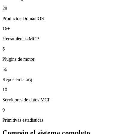
28
Productos DomainOS
16+
Herramientas MCP
5
Plugins de motor
56
Repos en la org
10
Servidores de datos MCP
9
Primitivas estadísticas
Compón el sistema completo.