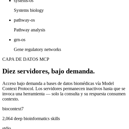
systems-os
Systems biology
pathway-os
Pathway analysis
grn-os
Gene regulatory networks
CAPA DE DATOS MCP
Diez servidores, bajo demanda.
Acceso bajo demanda a bases de datos biomédicas vía Model
Context Protocol. Los servidores permanecen inactivos hasta que se
invoca una herramienta — solo la consulta y su respuesta consumen
contexto.
biocontext7
2,064 deep bioinformatics skills
stdio