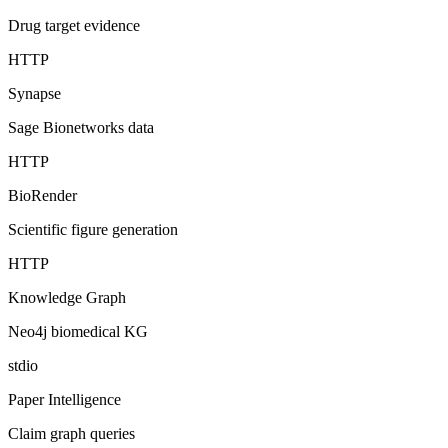
Drug target evidence
HTTP
Synapse
Sage Bionetworks data
HTTP
BioRender
Scientific figure generation
HTTP
Knowledge Graph
Neo4j biomedical KG
stdio
Paper Intelligence
Claim graph queries