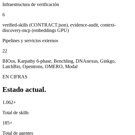
Infraestructura de verificación
6
verified-skills (CONTRACT.json), evidence-audit, context-
discovery-mcp (embeddings GPU)
Pipelines y servicios externos
22
BIOos, Karpathy 6-phase, Benchling, DNAnexus, Ginkgo,
LatchBio, Opentrons, OMERO, Modal
EN CIFRAS
Estado actual.
1.062+
Total de skills
185+
Total de agentes