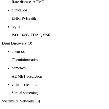
Rare disease, ACMG
clinical-os
EHR, PyHealth
reg-os
ISO 13485, FDA QMSR
Drug Discovery (3)
chem-os
Cheminformatics
admet-os
ADMET prediction
virtual-screen-os
Virtual screening
Systems & Networks (3)