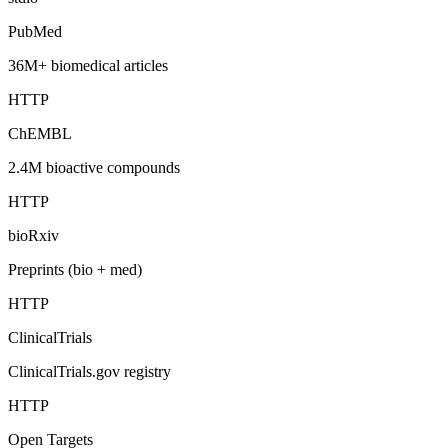
PubMed
36M+ biomedical articles
HTTP
ChEMBL
2.4M bioactive compounds
HTTP
bioRxiv
Preprints (bio + med)
HTTP
ClinicalTrials
ClinicalTrials.gov registry
HTTP
Open Targets