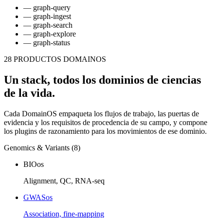
— graph-query
— graph-ingest
— graph-search
— graph-explore
— graph-status
28 PRODUCTOS DOMAINOS
Un stack, todos los dominios de ciencias
de la vida.
Cada DomainOS empaqueta los flujos de trabajo, las puertas de
evidencia y los requisitos de procedencia de su campo, y compone
los plugins de razonamiento para los movimientos de ese dominio.
Genomics & Variants (8)
BIOos
Alignment, QC, RNA-seq
GWASos
Association, fine-mapping