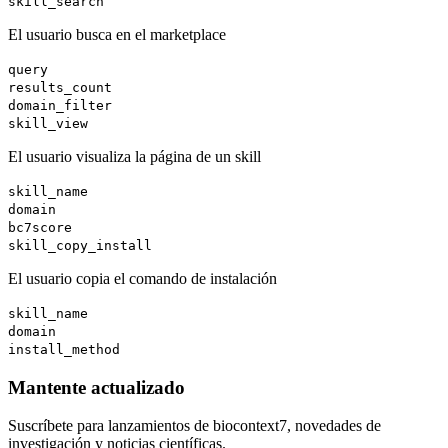
skill_search
El usuario busca en el marketplace
query
results_count
domain_filter
skill_view
El usuario visualiza la página de un skill
skill_name
domain
bc7score
skill_copy_install
El usuario copia el comando de instalación
skill_name
domain
install_method
Mantente actualizado
Suscríbete para lanzamientos de biocontext7, novedades de
investigación y noticias científicas.