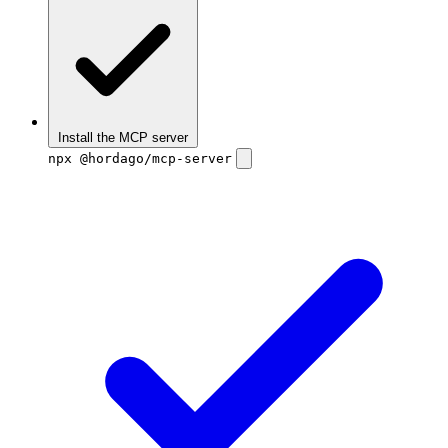
Install the MCP server
npx @hordago/mcp-server