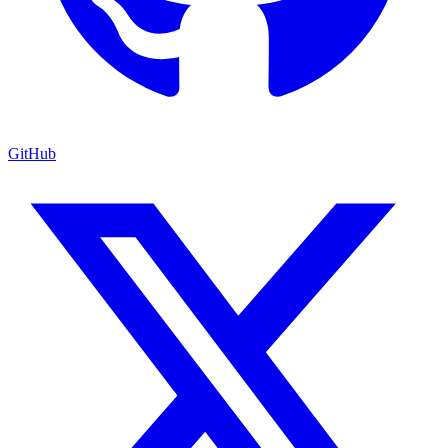
GitHub