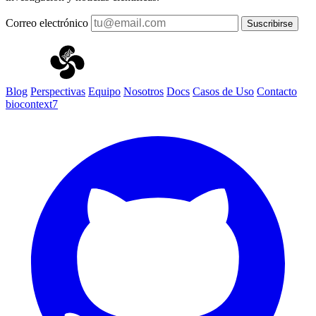
Correo electrónico
Suscribirse
Blog
Perspectivas
Equipo
Nosotros
Docs
Casos de Uso
Contacto
biocontext7