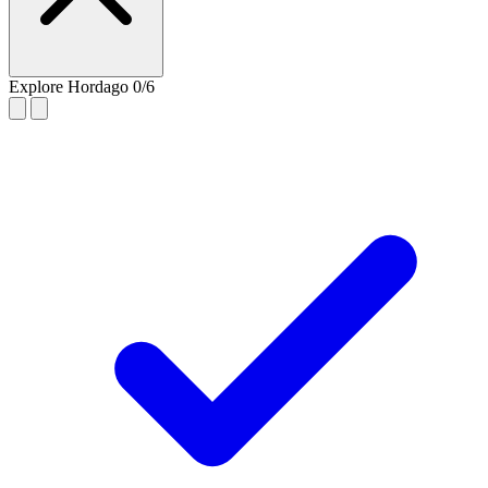
Explore Hordago
0/6