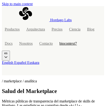
Skip to main content
Hordago Labs
Productos
Arquitectura
Precios
Ciencia
Blog
Docs
Nosotros
Contacto
biocontext7
es
English
Español
Euskara
/ marketplace / analítica
Salud del
Marketplace
Métricas públicas de transparencia del marketplace de skills de
Hordago. Las estadísticas se compilan desde
skills-