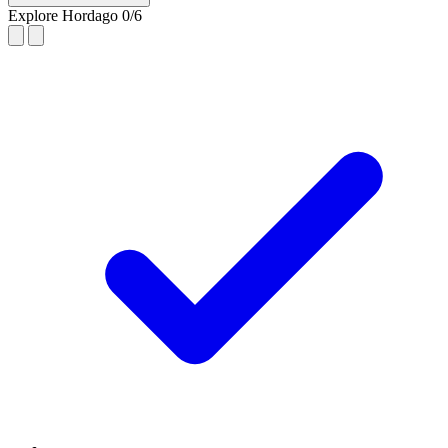
Explore Hordago
0/6