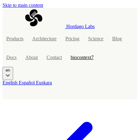
Skip to main content
Hordago Labs
Products
Architecture
Pricing
Science
Blog
Docs
About
Contact
biocontext7
en
English
Español
Euskara