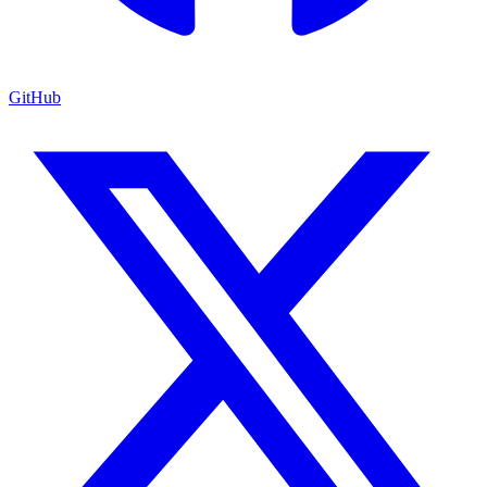
GitHub