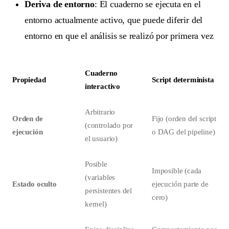
Deriva de entorno
: El cuaderno se ejecuta en el
entorno actualmente activo, que puede diferir del
entorno en que el análisis se realizó por primera vez
Cuaderno
Propiedad
Script determinista
interactivo
Arbitrario
Orden de
Fijo (orden del script
(controlado por
ejecución
o DAG del pipeline)
el usuario)
Posible
Imposible (cada
(variables
Estado oculto
ejecución parte de
persistentes del
cero)
kernel)