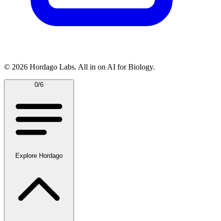
© 2026 Hordago Labs. All in on AI for Biology.
0/6
Explore Hordago