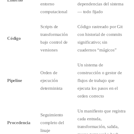
entorno
dependencias del sistema
computacional
— todo fijado
Scripts de
Código rastreado por Git
transformación
con historial de commits
Código
bajo control de
significativo; sin
versiones
cuadernos “mágicos”
Un sistema de
Orden de
construcción o gestor de
Pipeline
ejecución
flujos de trabajo que
determinista
ejecuta los pasos en el
orden correcto
Un manifiesto que registra
Seguimiento
cada entrada,
Procedencia
completo del
transformación, salida,
linaje