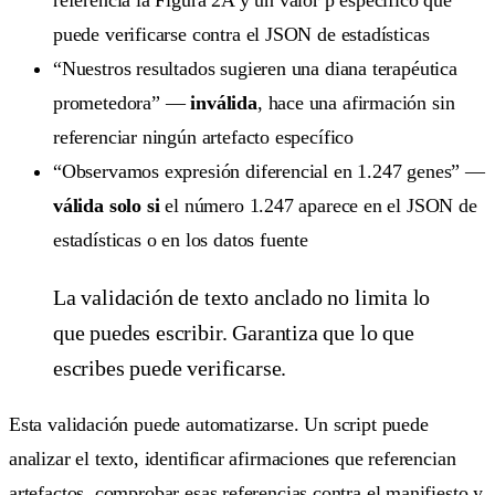
referencia la Figura 2A y un valor p específico que
puede verificarse contra el JSON de estadísticas
“Nuestros resultados sugieren una diana terapéutica
prometedora” —
inválida
, hace una afirmación sin
referenciar ningún artefacto específico
“Observamos expresión diferencial en 1.247 genes” —
válida solo si
el número 1.247 aparece en el JSON de
estadísticas o en los datos fuente
La validación de texto anclado no limita lo
que puedes escribir. Garantiza que lo que
escribes puede verificarse.
Esta validación puede automatizarse. Un script puede
analizar el texto, identificar afirmaciones que referencian
artefactos, comprobar esas referencias contra el manifiesto y