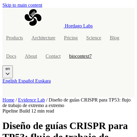
Skip to main content
Hordago Labs
Products
Architecture
Pricing
Science
Blog
Docs
About
Contact
biocontext7
en
English
Español
Euskara
Home
/
Evidence Lab
/
Diseño de guías CRISPR para TP53: flujo
de trabajo de extremo a extremo
Pipeline Build
12 min read
Diseño de guías CRISPR para