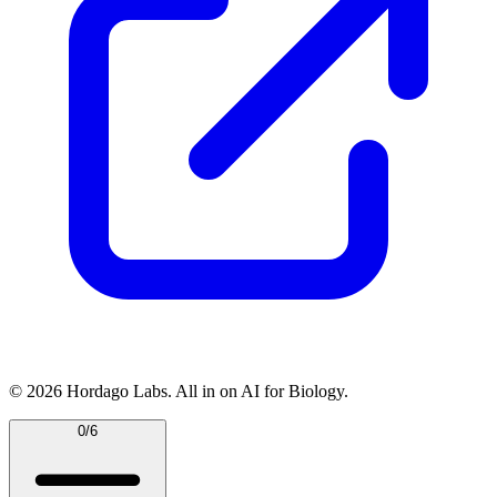
© 2026 Hordago Labs. All in on AI for Biology.
0/6