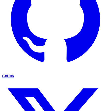
GitHub