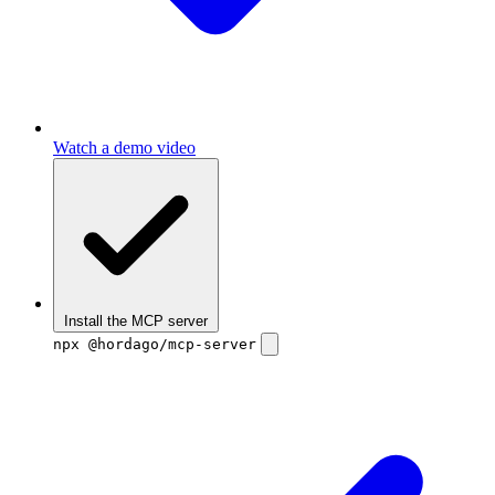
Watch a demo video
Install the MCP server
npx @hordago/mcp-server